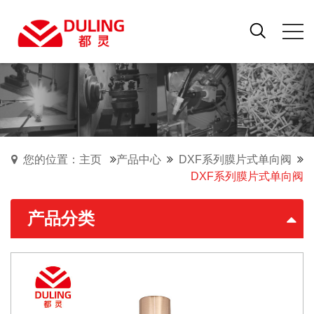
您的位置：主页
产品中心
DXF系列膜片式单向阀
DXF系列膜片式单向阀
产品分类