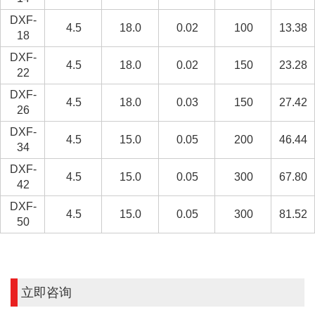
DXF-
4.5
18.0
0.02
100
13.38
18
DXF-
4.5
18.0
0.02
150
23.28
22
DXF-
4.5
18.0
0.03
150
27.42
26
DXF-
4.5
15.0
0.05
200
46.44
34
DXF-
4.5
15.0
0.05
300
67.80
42
DXF-
4.5
15.0
0.05
300
81.52
50
立即咨询