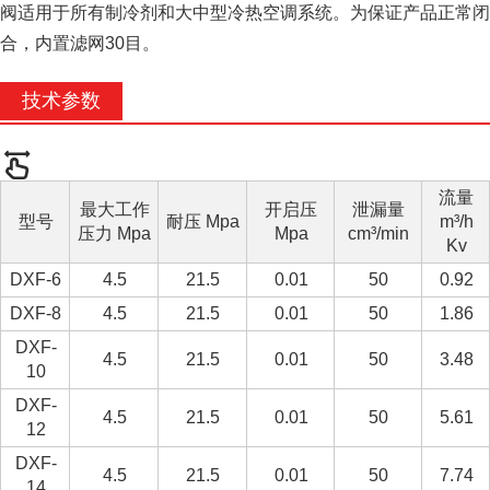
阀适用于所有制冷剂和大中型冷热空调系统。为保证产品正常闭
合，内置滤网30目。
技术参数
流量
最大工作
开启压
泄漏量
型号
耐压 Mpa
m³/h
压力 Mpa
Mpa
cm³/min
Kv
DXF-6
4.5
21.5
0.01
50
0.92
DXF-8
4.5
21.5
0.01
50
1.86
DXF-
4.5
21.5
0.01
50
3.48
10
DXF-
4.5
21.5
0.01
50
5.61
12
DXF-
4.5
21.5
0.01
50
7.74
14